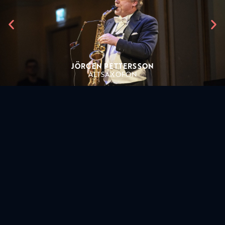
JÖRGEN PETTERSSON
ALTSAXOFON