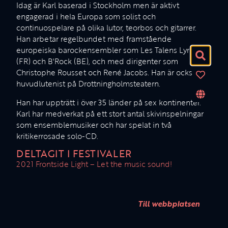
Idag är Karl baserad i Stockholm men är aktivt
engagerad i hela Europa som solist och
continuospelare på olika lutor, teorbos och gitarrer.
Han arbetar regelbundet med framstående
europeiska barockensembler som Les Talens Lyriques
(FR) och B'Rock (BE), och med dirigenter som
Christophe Rousset och René Jacobs. Han är också
huvudlutenist på Drottningholmsteatern.
Han har uppträtt i över 35 länder på sex kontinenter.
Karl har medverkat på ett stort antal skivinspelningar
som ensemblemusiker och har spelat in två
kritikerrosade solo-CD.
DELTAGIT I FESTIVALER
2021 Frontside Light – Let the music sound!
Till webbplatsen