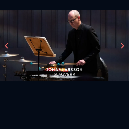
JONAS LARSSON
SLAGVERK