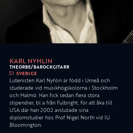
KARL NYHLIN
THEORBE/BAROCKGITARR
SVERIGE
Lutenisten Karl Nyhlin är född i Umeå och
studerade vid musikhögskolorna i Stockholm
och Malmö. Han fick sedan flera stora
stipendier, bl a från Fulbright, för att åka till
USA där han 2002 avslutade sina
diplomstudier hos Prof Nigel North vid IU
Bloomington.