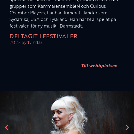
grupper som KammarensembleN och Curious
Chamber Players, har han turnerat i länder som
Sydafrika, USA och Tyskland. Han har bl.a. spelat på
festivalen för ny musik i Darmstadt.
DELTAGIT I FESTIVALER
2022 Sydvindar
Till webbplatsen