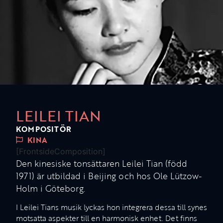
LEILEI TIAN
KOMPOSITÖR
KINA
[FrontsideComposition]
Den kinesiske tonsättaren Leilei Tian (född
1971) är utbildad i Beijing och hos Ole Lützow-
Holm i Göteborg.
I Leilei Tians musik lyckas hon integrera dessa till synes
motsatta aspekter till en harmonisk enhet. Det finns