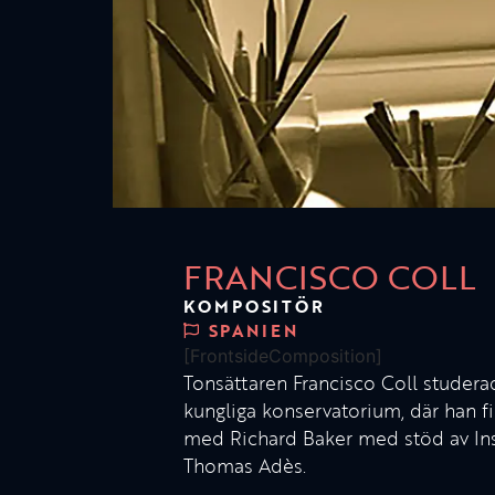
FRANCISCO COLL
KOMPOSITÖR
SPANIEN
[FrontsideComposition]
Tonsättaren Francisco Coll studer
kungliga konservatorium, där han 
med Richard Baker med stöd av Inst
Thomas Adès.