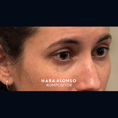
HARA ALONSO
KOMPOSITÖR