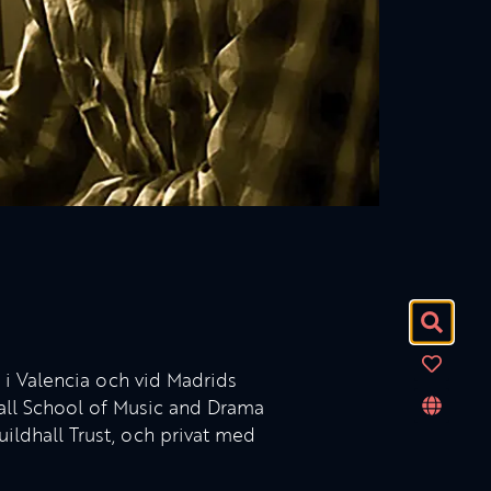
 i Valencia och vid Madrids
hall School of Music and Drama
ildhall Trust, och privat med