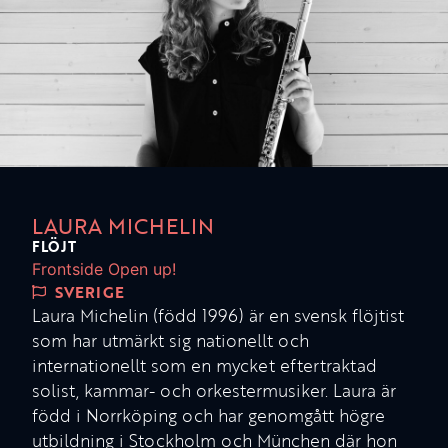
LAURA MICHELIN
FLÖJT
Frontside Open up!
SVERIGE
Laura Michelin (född 1996) är en svensk flöjtist
som har utmärkt sig nationellt och
internationellt som en mycket eftertraktad
solist, kammar- och orkestermusiker. Laura är
född i Norrköping och har genomgått högre
utbildning i Stockholm och München där hon